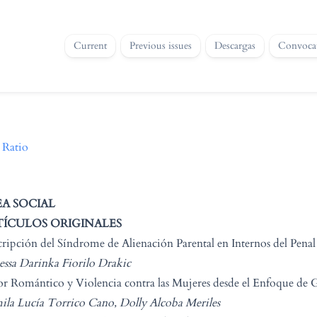
Current
Previous issues
Descargas
Convocat
 Ratio
A SOCIAL
TÍCULOS ORIGINALES
ripción del Síndrome de Alienación Parental en Internos del Penal
ssa Darinka Fiorilo Drakic
 Romántico y Violencia contra las Mujeres desde el Enfoque de 
la Lucía Torrico Cano, Dolly Alcoba Meriles