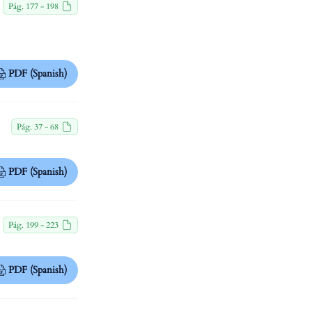
Pág. 177 - 198
PDF (Spanish)
Pág. 37 - 68
PDF (Spanish)
Pág. 199 - 223
PDF (Spanish)