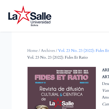
Home
/
Archives
/
Vol. 23 No. 23 (2022): Fides Et
Vol. 23 No. 23 (2022): Fides Et Ratio
ARE
AR
Desc
Vane
Amor
Cami