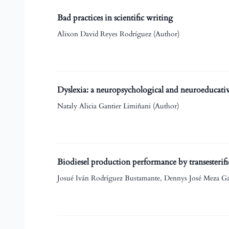
Bad practices in scientific writing
Alixon David Reyes Rodríguez (Author)
Dyslexia: a neuropsychological and neuroeducati
Nataly Alicia Gantier Limiñani (Author)
Biodiesel production performance by transesterifi
Josué Iván Rodríguez Bustamante, Dennys José Meza Ga