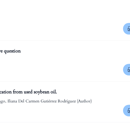
ve question
cation from used soybean oil.
go, Iliana Del Carmen Gutiérrez Rodríguez (Author)