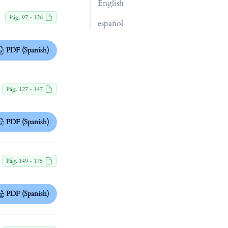
English
Pág. 97 - 126
español
PDF (Spanish)
Pág. 127 - 147
PDF (Spanish)
Pág. 149 - 175
PDF (Spanish)