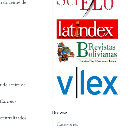
n docentes de
 de aceite de
l Carmen
Browse
centralizados
Categories