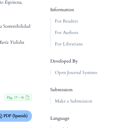
o Espinosa,
Information
For Readers
u Sostenibilidad
For Authors
aría Yulidsa
For Librarians
Developed By
Open Journal Systems
Submission
Pág. 17 - 36
Make a Submission
PDF (Spanish)
Language