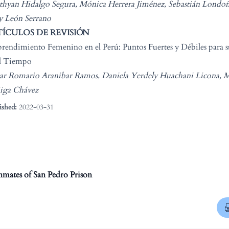
thyan Hidalgo Segura, Mónica Herrera Jiménez, Sebastián Londoñ
y León Serrano
ÍCULOS DE REVISIÓN
endimiento Femenino en el Perú: Puntos Fuertes y Débiles para s
el Tiempo
ar Romario Aranibar Ramos, Daniela Yerdely Huachani Licona, M
iga Chávez
ished:
2022-03-31
nmates of San Pedro Prison