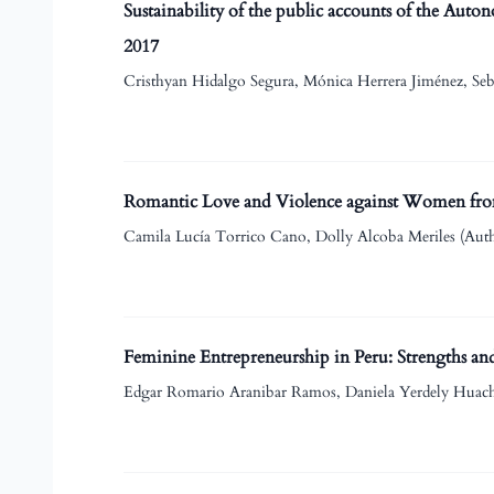
Sustainability of the public accounts of the Au
2017
Cristhyan Hidalgo Segura, Mónica Herrera Jiménez, Seb
Romantic Love and Violence against Women fr
Camila Lucía Torrico Cano, Dolly Alcoba Meriles (Aut
Feminine Entrepreneurship in Peru: Strengths and 
Edgar Romario Aranibar Ramos, Daniela Yerdely Huach