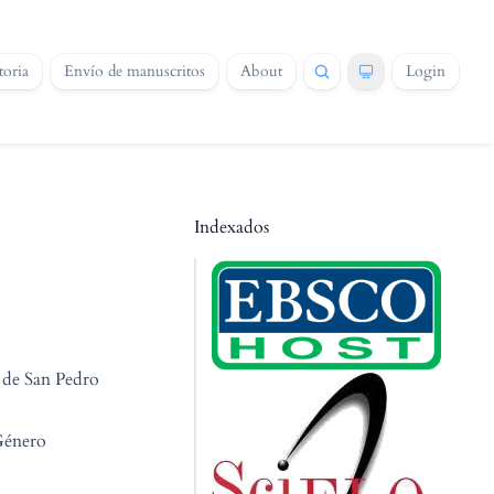
oria
Envío de manuscritos
About
Login
Indexados
 de San Pedro
Género