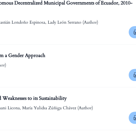
tonomous Decentralized Municipal Governments of Ecuador, 2010-
astián Londoño Espinosa, Lady León Serrano (Author)
om a Gender Approach
hor)
Weaknesses to its Sustainability
ani Licona, María Yulidsa Zúñiga Chávez (Author)