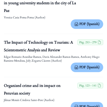
in young university students in the city of La
Paz
Yessica Casia Poma Poma (Author)
PDF (Spanish)
The Impact of Technology on Tourism: A
Pág. 253 - 279
Scientometric Analysis and Review
Edgar Romario Aranibar Ramos, Davis Alexander Ramos Ramos, Anthony Hugo
Ramirez Mendoza, Joly Zegarra Cáceres (Author)
PDF (Spanish)
Organized crime and its impact on
Pág. 123 - 141
Peruvian society
Jilmar Moisés Córdova Saint-Pere (Author)
PDF (Spanish)