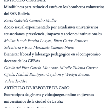
ARTÍCULO ORIGINAL
Mindfulness para reducir el estrés en los bomberos voluntarios
del SAR Bolivia
Karol Gabriela Camacho Moller
Acoso sexual experimentado por estudiantes universitarios
ecuatorianos: prevalencia, impacto y acciones institucionales
Melissa Janeth Pereira Loayza, Elian Carlos Romero
Salvatierra y Rosa Marianela Salamea Nieto
Bienestar laboral y liderazgo pedagógico en el compromiso
docente de los CEBAs
Gisella del Pilar García-Moncada, Mirelly Zulema Chavez-
Ojeda, Nathalí Pantigoso-Leython y Weslyn Erasmo
Valverde-Alva
ARTÍCULO DE REPORTE DE CASO
Estereotipos de género y videojuegos online en jóvenes
universitarios de la ciudad de La Paz