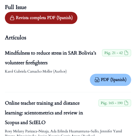
Full Issue
Revista completa PDF (Spanish)
Artículos
Mindfulness to reduce stress in SAR Bolivia’s
Pág. 21 - 42
volunteer firefighters
Karol Gabriela Camacho Moller (Author)
PDF (Spanish)
Online teacher training and distance
Pág. 165 - 190
learning: scientometrics and review in
Scopus and ScIELO
Rosy Melany Parizaca-Ninaja, Ada Erlinda Huamantuna-Sullo, Jennifer Yamil
Pizarro-Ninasivincha, Jessica Yesenia Garcia Apaza (Author)