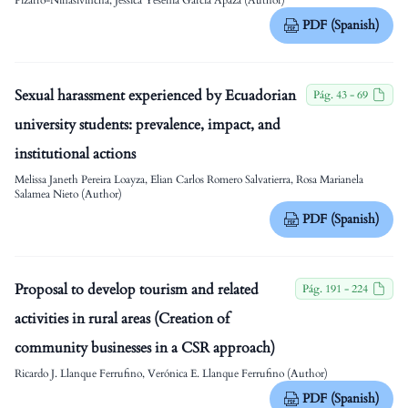
PDF (Spanish)
Sexual harassment experienced by Ecuadorian
Pág. 43 - 69
university students: prevalence, impact, and
institutional actions
Melissa Janeth Pereira Loayza, Elian Carlos Romero Salvatierra, Rosa Marianela
Salamea Nieto (Author)
PDF (Spanish)
Proposal to develop tourism and related
Pág. 191 - 224
activities in rural areas (Creation of
community businesses in a CSR approach)
Ricardo J. Llanque Ferrufino, Verónica E. Llanque Ferrufino (Author)
PDF (Spanish)