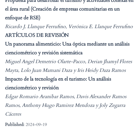
Propuesta para desarrollar el turismo y actividades conexas en
el área rural (Creación de empresas comunitarias en un
enfoque de RSE)
Ricardo J. Llanque Ferrufino, Verónica E. Llanque Ferrufino
ARTÍCULOS DE REVISIÓN
Un panorama alimenticio: Una óptica mediante un análisis
cienciométrico y revisión sistemática
Miguel Angel Demetrio Olarte-Pacco, Derian Jhamyl Flores
Mayta, Lolo Juan Mamani Daza y Iris Heidy Daza Ramos
Impacto de la tecnología en el turismo: Un análisis
cienciométrico y revisión
Edgar Romario Aranibar Ramos, Davis Alexander Ramos
Ramos, Anthony Hugo Ramirez Mendoza y Joly Zegarra
Cáceres
Published:
2024-09-19