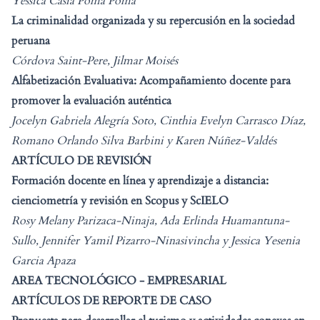
Yessica Casia Poma Poma
La criminalidad organizada y su repercusión en la sociedad
peruana
Córdova Saint-Pere, Jilmar Moisés
Alfabetización Evaluativa: Acompañamiento docente para
promover la evaluación auténtica
Jocelyn Gabriela Alegría Soto, Cinthia Evelyn Carrasco Díaz,
Romano Orlando Silva Barbini y Karen Núñez-Valdés
ARTÍCULO DE REVISIÓN
Formación docente en línea y aprendizaje a distancia:
cienciometría y revisión en Scopus y ScIELO
Rosy Melany Parizaca-Ninaja, Ada Erlinda Huamantuna-
Sullo, Jennifer Yamil Pizarro-Ninasivincha y Jessica Yesenia
Garcia Apaza
AREA TECNOLÓGICO - EMPRESARIAL
ARTÍCULOS DE REPORTE DE CASO